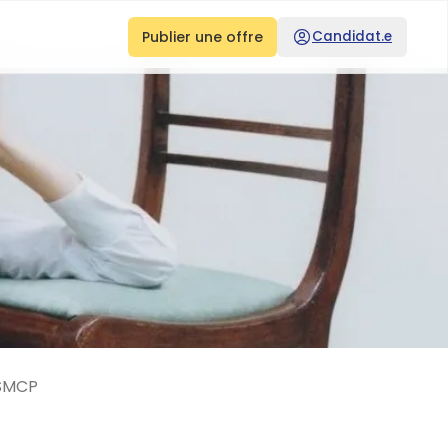
Publier une offre
Candidat.e
SMCP