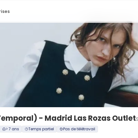
rises
emporal) - Madrid Las Rozas Outlet
> 7 ans
Temps partiel
Pas de télétravail