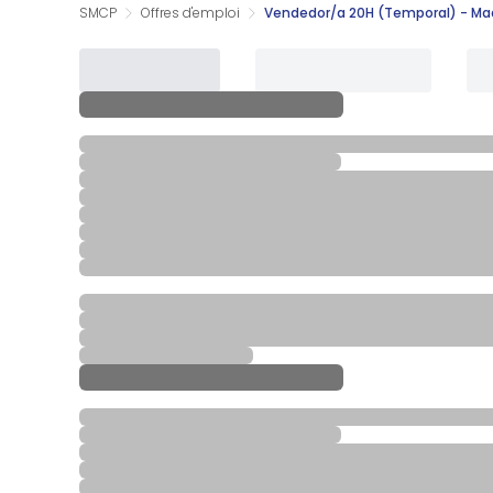
SMCP
Offres d'emploi
Vendedor/a 20H (Temporal) - Mad