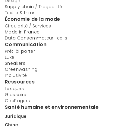
Design
Supply chain / Traçabilité
Textile & trims
Économie de la mode
Circularité / Services
Made in France
Data Consommateur-ice-s
Communication
Prêt-à-porter
Luxe
Sneakers
Greenwashing
Inclusivité
Ressources
Lexiques
Glossaire
OnePagers
Santé humaine et environnementale
Juridique
Chine