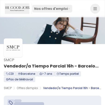
Nos offres d'emploi
SMCP
Vendedor/a Tiempo Parcial 16h - Barcelona Paseo de Gracia
CDI
Barcelone
> 7 ans
Temps partiel
Pas de télétravail
SMCP
Offres d'emploi
Vendedor/a Tiempo Parcial 16h - Barcelona Paseo de Gracia