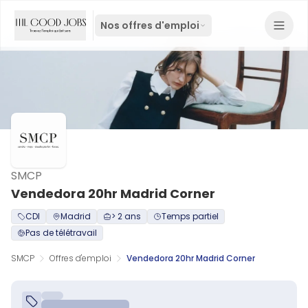
Nos offres d'emploi
SMCP
Vendedora 20hr Madrid Corner
CDI
Madrid
> 2 ans
Temps partiel
Pas de télétravail
SMCP
Offres d'emploi
Vendedora 20hr Madrid Corner