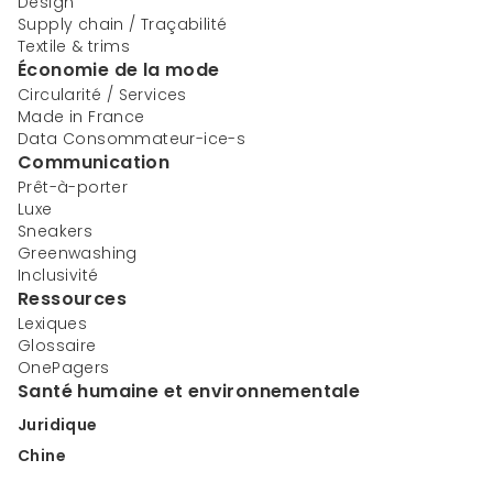
Design
Supply chain / Traçabilité
Textile & trims
Économie de la mode
Circularité / Services
Made in France
Data Consommateur-ice-s
Communication
Prêt-à-porter
Luxe
Sneakers
Greenwashing
Inclusivité
Ressources
Lexiques
Glossaire
OnePagers
Santé humaine et environnementale
Juridique
Chine