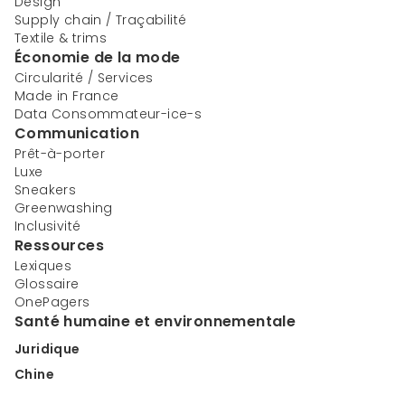
Design
Supply chain / Traçabilité
Textile & trims
Économie de la mode
Circularité / Services
Made in France
Data Consommateur-ice-s
Communication
Prêt-à-porter
Luxe
Sneakers
Greenwashing
Inclusivité
Ressources
Lexiques
Glossaire
OnePagers
Santé humaine et environnementale
Juridique
Chine