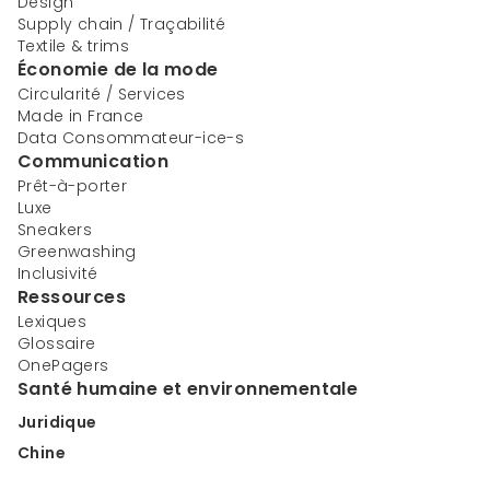
Design
Supply chain / Traçabilité
Textile & trims
Économie de la mode
Circularité / Services
Made in France
Data Consommateur-ice-s
Communication
Prêt-à-porter
Luxe
Sneakers
Greenwashing
Inclusivité
Ressources
Lexiques
Glossaire
OnePagers
Santé humaine et environnementale
Juridique
Chine