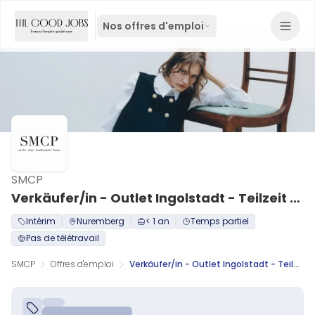
Nos offres d'emploi
SMCP
Verkäufer/in - Outlet Ingolstadt - Teilzeit (m/w/d)
Intérim
Nuremberg
< 1 an
Temps partiel
Pas de télétravail
SMCP
Offres d'emploi
Verkäufer/in - Outlet Ingolstadt - Teilzeit (m/w/d)