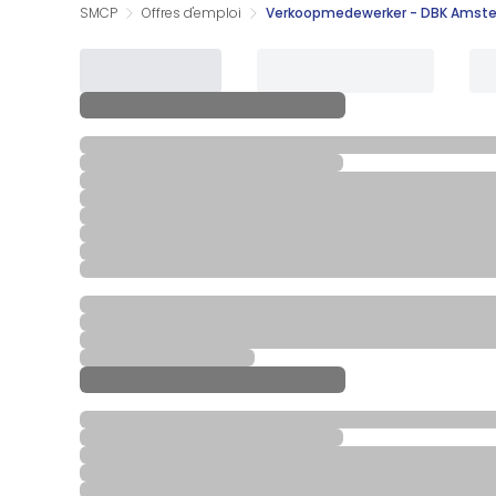
SMCP
Offres d'emploi
Verkoopmedewerker - DBK Amstel