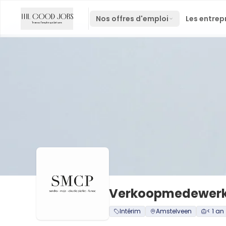
Nos offres d'emploi
Les entrep
Verkoopmedewerke
Intérim
Amstelveen
< 1 an