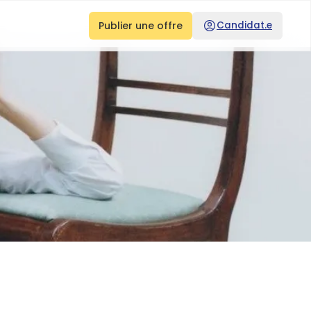
Publier une offre
Candidat.e