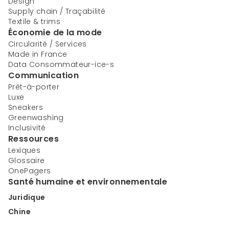
Design
Supply chain / Traçabilité
Textile & trims
Économie de la mode
Circularité / Services
Made in France
Data Consommateur-ice-s
Communication
Prêt-à-porter
Luxe
Sneakers
Greenwashing
Inclusivité
Ressources
Lexiques
Glossaire
OnePagers
Santé humaine et environnementale
Juridique
Chine