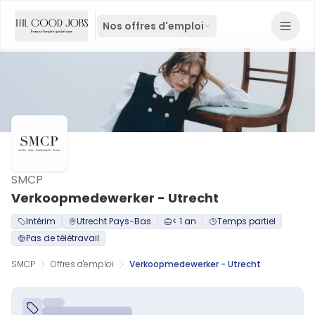
Nos offres d'emploi
SMCP
Verkoopmedewerker - Utrecht
Intérim
Utrecht Pays-Bas
< 1 an
Temps partiel
Pas de télétravail
SMCP
Offres d'emploi
Verkoopmedewerker - Utrecht