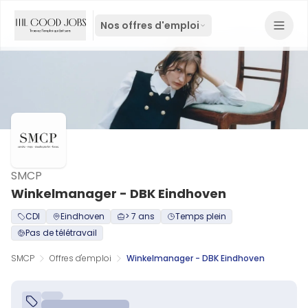
Nos offres d'emploi
SMCP
Winkelmanager - DBK Eindhoven
CDI
Eindhoven
> 7 ans
Temps plein
Pas de télétravail
SMCP
Offres d'emploi
Winkelmanager - DBK Eindhoven