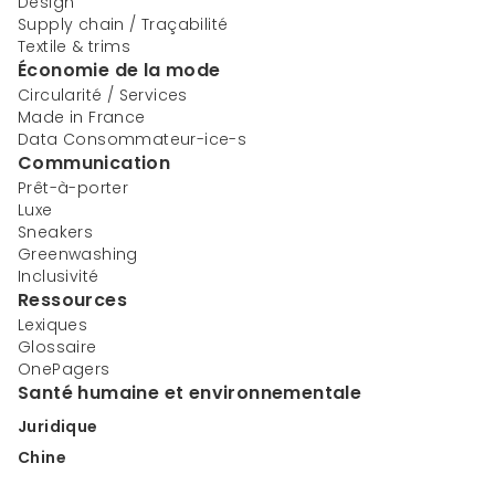
Design
Supply chain / Traçabilité
Textile & trims
Économie de la mode
Circularité / Services
Made in France
Data Consommateur-ice-s
Communication
Prêt-à-porter
Luxe
Sneakers
Greenwashing
Inclusivité
Ressources
Lexiques
Glossaire
OnePagers
Santé humaine et environnementale
Juridique
Chine