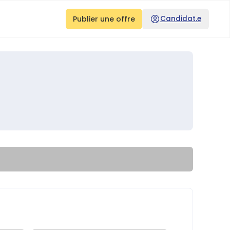
Publier une offre
Candidat.e