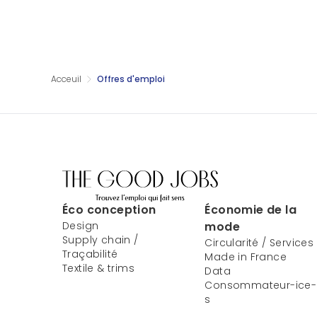
Acceuil
Offres d'emploi
Éco conception
Économie de la
Design
mode
Supply chain /
Circularité / Services
Traçabilité
Made in France
Textile & trims
Data
Consommateur-ice-
s