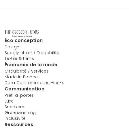
Éco conception
Design
Supply chain / Traçabilité
Textile & trims
Économie de la mode
Circularité / Services
Made in France
Data Consommateur-ice-s
Communication
Prêt-à-porter
Luxe
Sneakers
Greenwashing
Inclusivité
Ressources