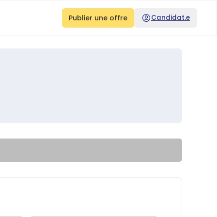
Publier une offre
Candidat.e