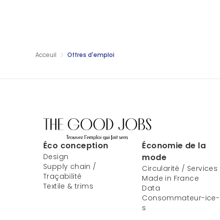
Acceuil
Offres d'emploi
Éco conception
Économie de la
Design
mode
Supply chain /
Circularité / Services
Traçabilité
Made in France
Textile & trims
Data
Consommateur-ice-
s