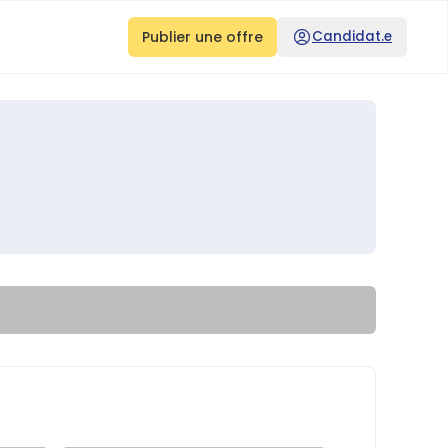
Publier une offre
Candidat.e