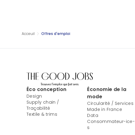
Acceuil
Offres d'emploi
Éco conception
Économie de la
Design
mode
Supply chain /
Circularité / Services
Traçabilité
Made in France
Textile & trims
Data
Consommateur-ice-
s