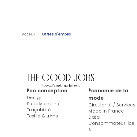
Acceuil
Offres d'emploi
Éco conception
Économie de la
Design
mode
Supply chain /
Circularité / Services
Traçabilité
Made in France
Textile & trims
Data
Consommateur-ice-
s