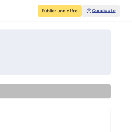
Publier une offre
Candidat.e