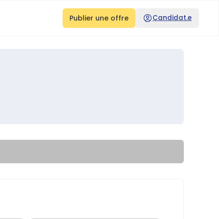
Publier une offre
Candidat.e