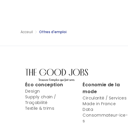
Acceuil
Offres d'emploi
Éco conception
Économie de la
Design
mode
Supply chain /
Circularité / Services
Traçabilité
Made in France
Textile & trims
Data
Consommateur-ice-
s