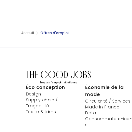
Acceuil
Offres d'emploi
Éco conception
Économie de la
Design
mode
Supply chain /
Circularité / Services
Traçabilité
Made in France
Textile & trims
Data
Consommateur-ice-
s