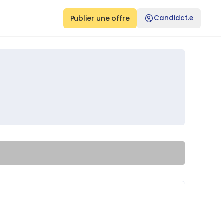
Publier une offre
Candidat.e