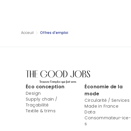
Acceuil
Offres d'emploi
Éco conception
Économie de la
Design
mode
Supply chain /
Circularité / Services
Traçabilité
Made in France
Textile & trims
Data
Consommateur-ice-
s