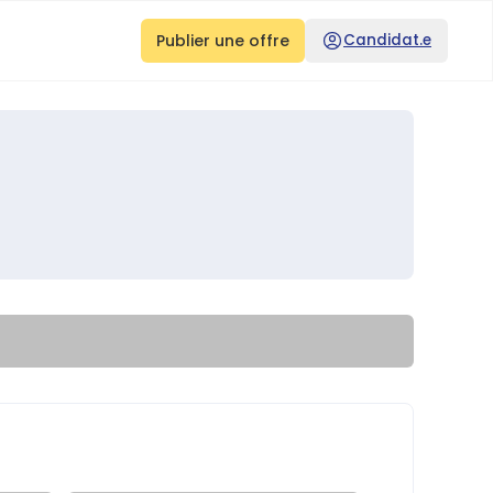
Publier une offre
Candidat.e