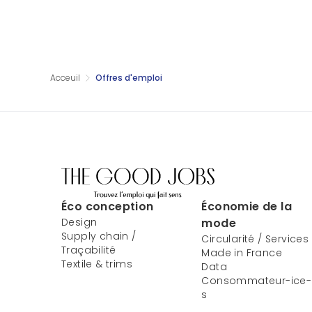
Acceuil
Offres d'emploi
Éco conception
Économie de la
Design
mode
Supply chain /
Circularité / Services
Traçabilité
Made in France
Textile & trims
Data
Consommateur-ice-
s