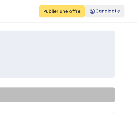
Publier une offre
Candidat.e