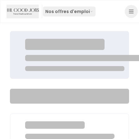
Nos offres d'emploi