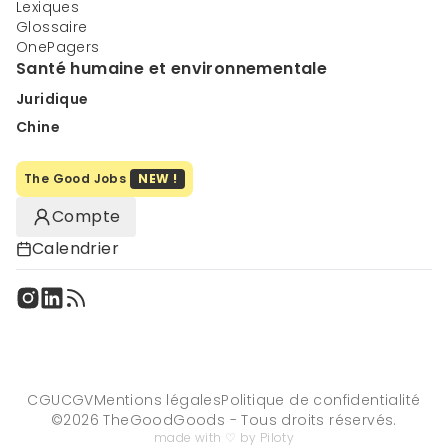
Lexiques
Glossaire
OnePagers
Santé humaine et environnementale
Juridique
Chine
The Good Jobs
NEW !
Compte
Calendrier
CGU
CGV
Mentions légales
Politique de confidentialité
©
2026
TheGoodGoods - Tous droits réservés.
made with ♡ by Piloty