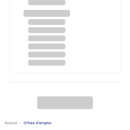
Acceuil
Offres d'emploi