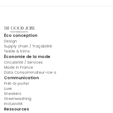
Éco conception
Design
Supply chain / Traçabilité
Textile & trims
Économie de la mode
Circularité / Services
Made in France
Data Consommateur-ice-s
Communication
Prêt-à-porter
Luxe
Sneakers
Greenwashing
Inclusivité
Ressources