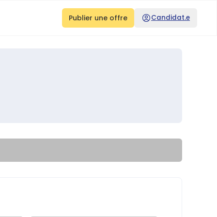
Publier une offre
Candidat.e