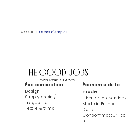
Acceuil
Offres d'emploi
Éco conception
Économie de la
Design
mode
Supply chain /
Circularité / Services
Traçabilité
Made in France
Textile & trims
Data
Consommateur-ice-
s