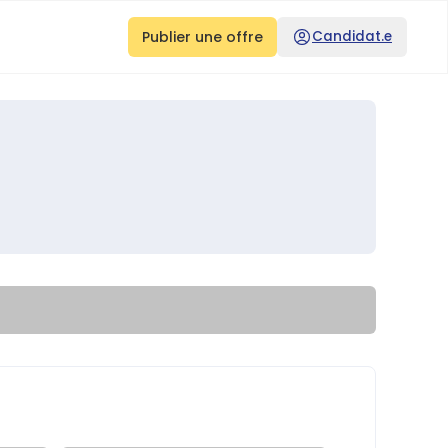
Publier une offre
Candidat.e