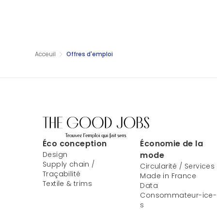
Acceuil
Offres d'emploi
Éco conception
Économie de la
Design
mode
Supply chain /
Circularité / Services
Traçabilité
Made in France
Textile & trims
Data
Consommateur-ice-
s