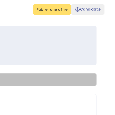
Publier une offre
Candidat.e