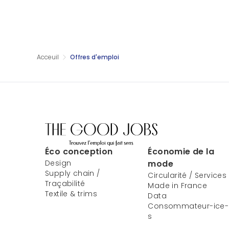
Acceuil
Offres d'emploi
Éco conception
Économie de la
Design
mode
Supply chain /
Circularité / Services
Traçabilité
Made in France
Textile & trims
Data
Consommateur-ice-
s