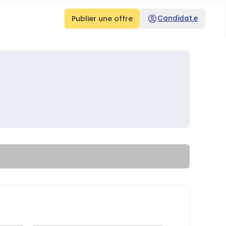
Publier une offre
Candidat.e