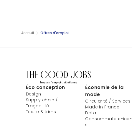
Acceuil
Offres d'emploi
Éco conception
Économie de la
Design
mode
Supply chain /
Circularité / Services
Traçabilité
Made in France
Textile & trims
Data
Consommateur-ice-
s