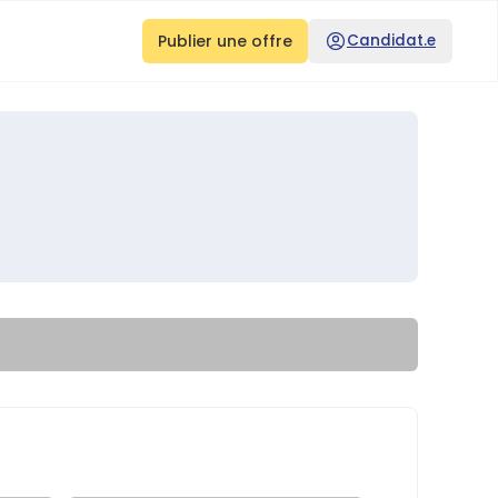
Publier une offre
Candidat.e