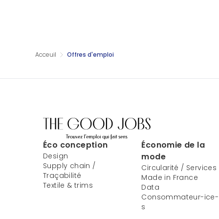
Acceuil
Offres d'emploi
Éco conception
Économie de la
Design
mode
Supply chain /
Circularité / Services
Traçabilité
Made in France
Textile & trims
Data
Consommateur-ice-
s