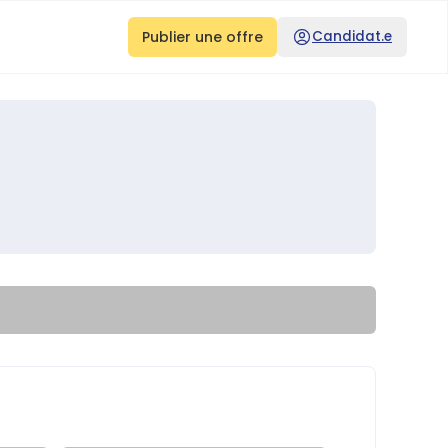
Publier une offre
Candidat.e