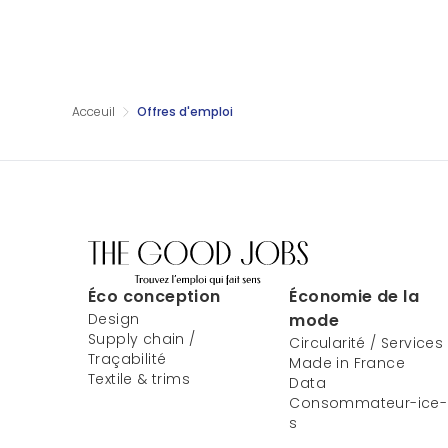
Acceuil
Offres d'emploi
Éco conception
Économie de la
Design
mode
Supply chain /
Circularité / Services
Traçabilité
Made in France
Textile & trims
Data
Consommateur-ice-
s