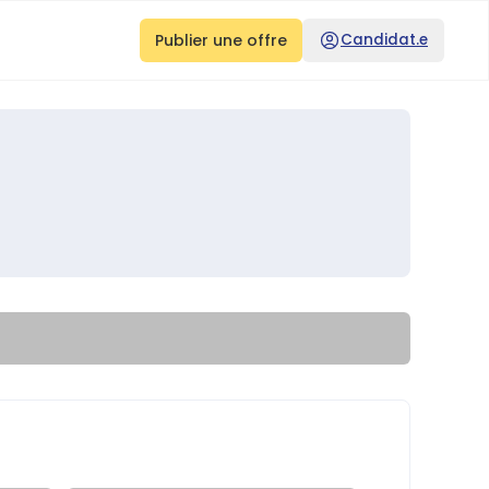
Publier une offre
Candidat.e