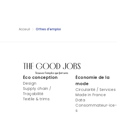
Acceuil
Offres d'emploi
Éco conception
Économie de la
Design
mode
Supply chain /
Circularité / Services
Traçabilité
Made in France
Textile & trims
Data
Consommateur-ice-
s