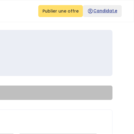
Publier une offre
Candidat.e