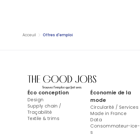
Acceuil
Offres d'emploi
Éco conception
Économie de la
Design
mode
Supply chain /
Circularité / Services
Traçabilité
Made in France
Textile & trims
Data
Consommateur-ice-
s