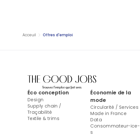
Acceuil
Offres d'emploi
Éco conception
Économie de la
Design
mode
Supply chain /
Circularité / Services
Traçabilité
Made in France
Textile & trims
Data
Consommateur-ice-
s