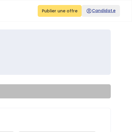
Publier une offre
Candidat.e