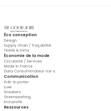
Éco conception
Design
Supply chain / Traçabilité
Textile & trims
Économie de la mode
Circularité / Services
Made in France
Data Consommateur-ice-s
Communication
Prêt-à-porter
Luxe
Sneakers
Greenwashing
Inclusivité
Ressources