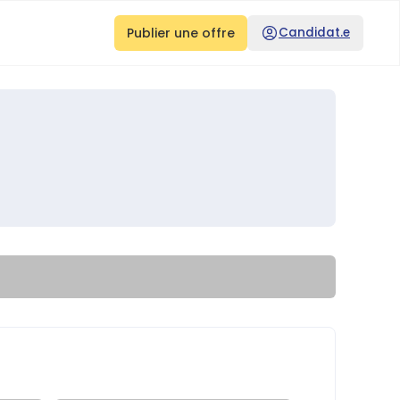
Publier une offre
Candidat.e