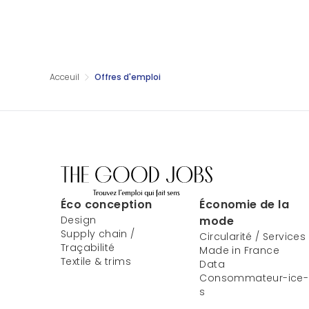
Acceuil
Offres d'emploi
Éco conception
Économie de la
Design
mode
Supply chain /
Circularité / Services
Traçabilité
Made in France
Textile & trims
Data
Consommateur-ice-
s