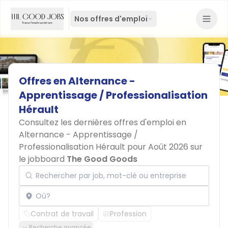
Nos offres d'emploi
Offres
en
Alternance
-
Apprentissage
/
Professionalisation
Hérault
Consultez les dernières offres d'emploi en
Alternance - Apprentissage /
Professionalisation Hérault pour Août 2026 sur
le jobboard
The Good Goods
Rechercher par job, mot-clé ou entreprise
Localisation
Contrat de travail
Profession
Recherche avancée