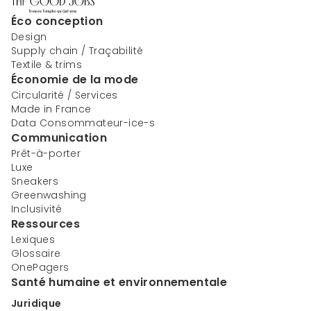
Éco conception
Design
Supply chain / Traçabilité
Textile & trims
Économie de la mode
Circularité / Services
Made in France
Data Consommateur-ice-s
Communication
Prêt-à-porter
Luxe
Sneakers
Greenwashing
Inclusivité
Ressources
Lexiques
Glossaire
OnePagers
Santé humaine et environnementale
Juridique