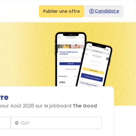
Publier une offre
Candidat.e
vre
 pour Août 2026 sur le jobboard
The Good
Localisation