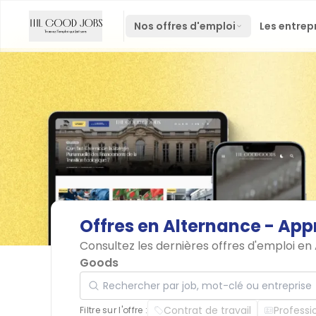
Nos offres d'emploi
Les entrep
Offres
en
Alternance
-
App
Consultez les dernières offres d'emploi en
Goods
Rechercher par job, mot-clé ou entreprise
Contrat de travail
Professi
Filtre sur l'offre :