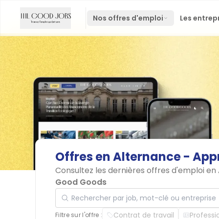
Nos offres d'emploi
Les entrep
Offres
en
Alternance
-
App
Consultez les dernières offres d'emploi e
Good Goods
Rechercher par job, mot-clé ou entreprise
Contrat de travail
Professi
Filtre sur l'offre :