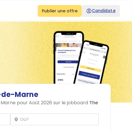
Publier une offre
Candidat.e
-de-Marne
e-Marne pour Août 2026 sur le jobboard
The
Localisation