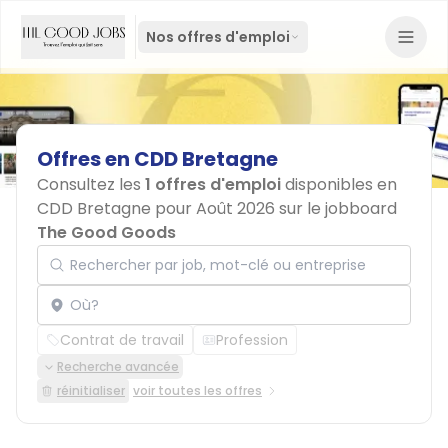
Nos offres d'emploi
Offres
en
CDD
Bretagne
Consultez les
1 offres d'emploi
disponibles en
CDD Bretagne pour Août 2026 sur le jobboard
The Good Goods
Rechercher par job, mot-clé ou entreprise
Localisation
Contrat de travail
Profession
Recherche avancée
réinitialiser
voir toutes les offres