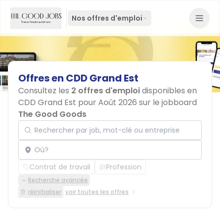
Nos offres d'emploi
Offres
en
CDD
Grand
Est
Consultez les
2 offres d'emploi
disponibles en
CDD Grand Est pour Août 2026 sur le jobboard
The Good Goods
Rechercher par job, mot-clé ou entreprise
Localisation
Contrat de travail
Profession
Recherche avancée
réinitialiser
voir toutes les offres