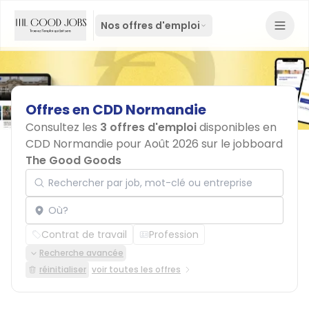
Nos offres d'emploi
Offres
en
CDD
Normandie
Consultez les
3 offres d'emploi
disponibles en
CDD Normandie pour Août 2026 sur le jobboard
The Good Goods
Rechercher par job, mot-clé ou entreprise
Localisation
Contrat de travail
Profession
Recherche avancée
réinitialiser
voir toutes les offres