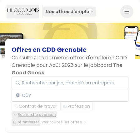
Nos offres d'emploi
Offres
en
CDD
Grenoble
Consultez les dernières offres d'emploi en CDD
Grenoble pour Août 2026 sur le jobboard
The
Good Goods
Rechercher par job, mot-clé ou entreprise
Localisation
Contrat de travail
Profession
Recherche avancée
réinitialiser
voir toutes les offres