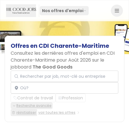
Nos offres d'emploi
Offres
en
CDI
Charente-Maritime
Consultez les dernières offres d'emploi en CDI
Charente-Maritime pour Août 2026 sur le
jobboard
The Good Goods
Rechercher par job, mot-clé ou entreprise
Localisation
Contrat de travail
Profession
Recherche avancée
réinitialiser
voir toutes les offres