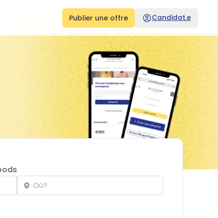
Publier une offre
Candidat.e
oods
Localisation