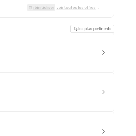
réinitialiser
voir toutes les offres
les plus pertinents