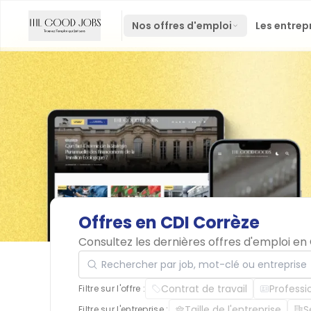
Nos offres d'emploi
Les entrep
Offres
en
CDI
Corrèze
Consultez les dernières offres d'emploi e
Rechercher par job, mot-clé ou entreprise
Contrat de travail
Professi
Filtre sur l'offre :
Taille de l'entreprise
S
Filtre sur l'entreprise :