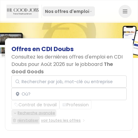
Nos offres d'emploi
Offres
en
CDI
Doubs
Consultez les dernières offres d'emploi en CDI
Doubs pour Août 2026 sur le jobboard
The
Good Goods
Rechercher par job, mot-clé ou entreprise
Localisation
Contrat de travail
Profession
Recherche avancée
réinitialiser
voir toutes les offres