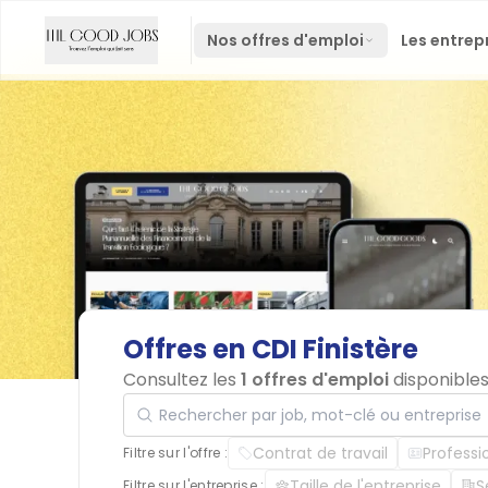
Nos offres d'emploi
Les entrep
Offres
en
CDI
Finistère
Consultez les
1 offres d'emploi
disponibles
Rechercher par job, mot-clé ou entreprise
Contrat de travail
Professi
Filtre sur l'offre :
Taille de l'entreprise
S
Filtre sur l'entreprise :