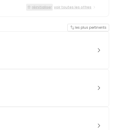
réinitialiser
voir toutes les offres
les plus pertinents