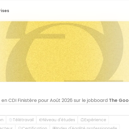
rises
 en CDI Finistère pour Août 2026 sur le jobboard
The Goo
on
Télétravail
Niveau d'études
Expérience
ecteur
Certification
Index d'égalité professionnelle