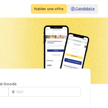
Publier une offre
Candidat.e
d Goods
Localisation