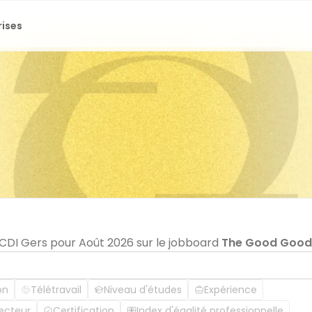
rises
 CDI Gers pour Août 2026 sur le jobboard
The Good Good
on
Télétravail
Niveau d'études
Expérience
ecteur
Certification
Index d'égalité professionnelle