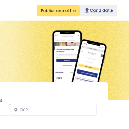
Publier une offre
Candidat.e
s
Localisation