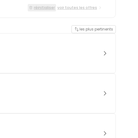
réinitialiser
voir toutes les offres
les plus pertinents