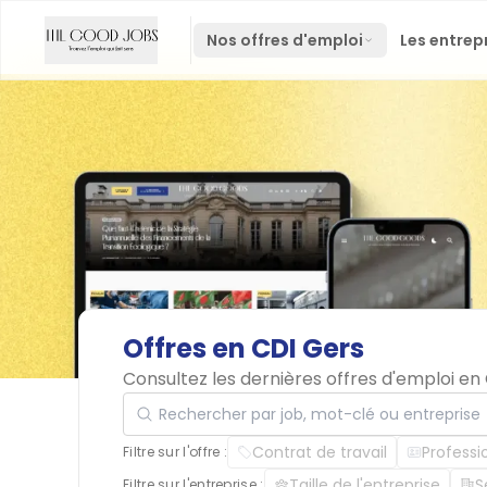
Nos offres d'emploi
Les entrep
Offres
en
CDI
Gers
Consultez les dernières offres d'emploi en
Rechercher par job, mot-clé ou entreprise
Contrat de travail
Professi
Filtre sur l'offre :
Taille de l'entreprise
S
Filtre sur l'entreprise :