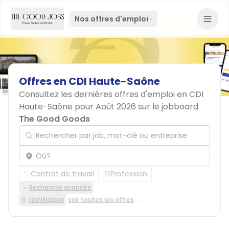
Nos offres d'emploi
Offres
en
CDI
Haute-Saône
Consultez les dernières offres d'emploi en CDI
Haute-Saône pour Août 2026 sur le jobboard
The Good Goods
Rechercher par job, mot-clé ou entreprise
Localisation
Contrat de travail
Profession
Recherche avancée
réinitialiser
voir toutes les offres