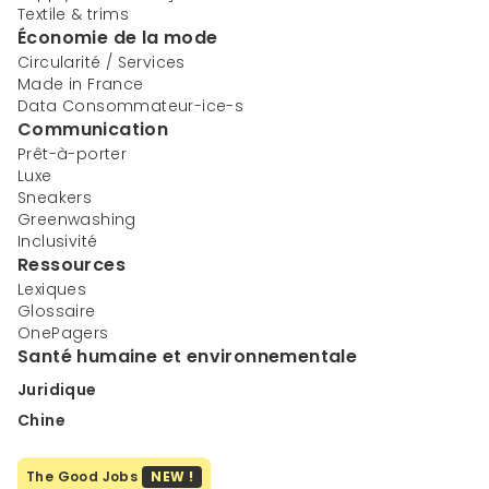
Textile & trims
Économie de la mode
Circularité / Services
Made in France
Data Consommateur-ice-s
Communication
Prêt-à-porter
Luxe
Sneakers
Greenwashing
Inclusivité
Ressources
Lexiques
Glossaire
OnePagers
Santé humaine et environnementale
Juridique
Chine
The Good Jobs
NEW !