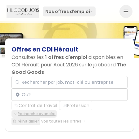
Nos offres d'emploi
Offres
en
CDI
Hérault
Consultez les
1 offres d'emploi
disponibles en
CDI Hérault pour Août 2026 sur le jobboard
The
Good Goods
Rechercher par job, mot-clé ou entreprise
Localisation
Contrat de travail
Profession
Recherche avancée
réinitialiser
voir toutes les offres