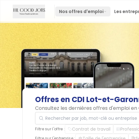
Nos offres d'emploi
Les entrep
Offres
en
CDI
Lot-et-Garo
Consultez les dernières offres d'emploi e
Rechercher par job, mot-clé ou entreprise
Contrat de travail
Professi
Filtre sur l'offre :
Taille de l'entreprise
S
Filtre sur l'entreprise :