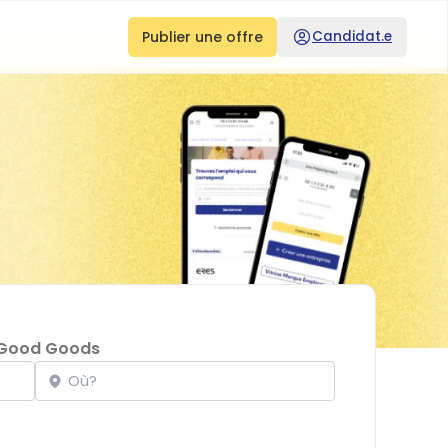
Publier une offre
Candidat.e
 Good Goods
Localisation