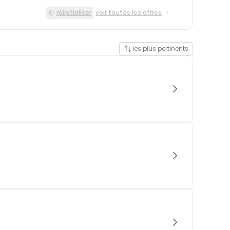
réinitialiser
voir toutes les offres
les plus pertinents