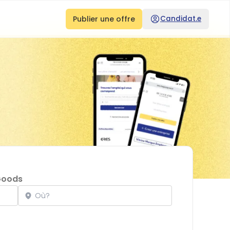
Publier une offre
Candidat.e
Goods
Localisation