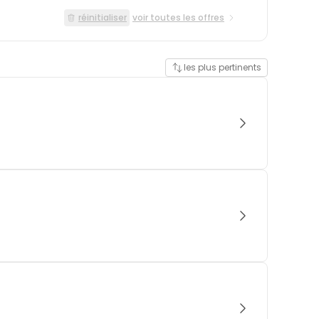
réinitialiser
voir toutes les offres
les plus pertinents