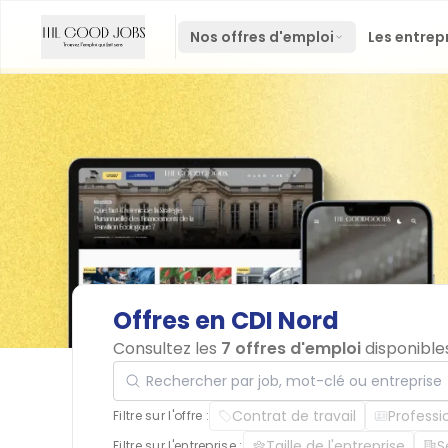
Nos offres d'emploi
Les entrep
Offres
en
CDI
Nord
Consultez les
7 offres d'emploi
disponible
Rechercher par job, mot-clé ou entreprise
Contrat de travail
Professi
Filtre sur l'offre :
Taille de l'entreprise
S
Filtre sur l'entreprise :