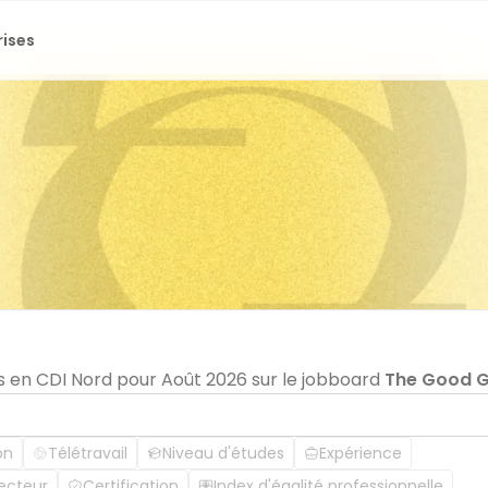
rises
s en CDI Nord pour Août 2026 sur le jobboard
The Good 
on
Télétravail
Niveau d'études
Expérience
ecteur
Certification
Index d'égalité professionnelle