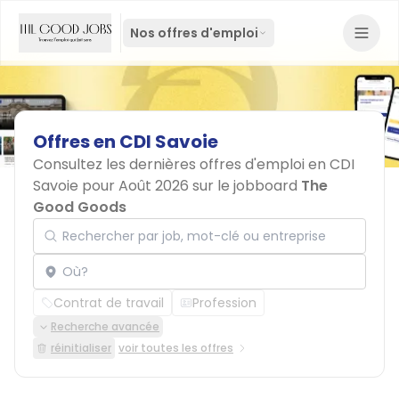
Nos offres d'emploi
Offres
en
CDI
Savoie
Consultez les dernières offres d'emploi en CDI
Savoie pour Août 2026 sur le jobboard
The
Good Goods
Rechercher par job, mot-clé ou entreprise
Localisation
Contrat de travail
Profession
Recherche avancée
réinitialiser
voir toutes les offres