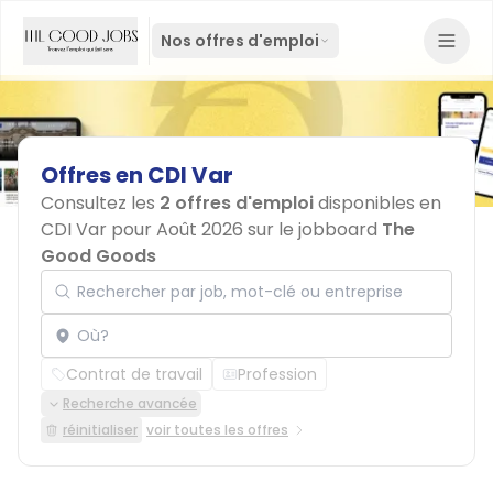
Nos offres d'emploi
Offres
en
CDI
Var
Consultez les
2 offres d'emploi
disponibles en
CDI Var pour Août 2026 sur le jobboard
The
Good Goods
Rechercher par job, mot-clé ou entreprise
Localisation
Contrat de travail
Profession
Recherche avancée
réinitialiser
voir toutes les offres